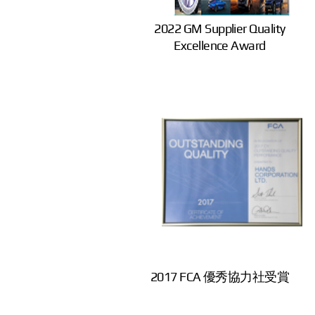
2022 GM Supplier Quality
Excellence Award
2017 FCA 優秀協力社受賞