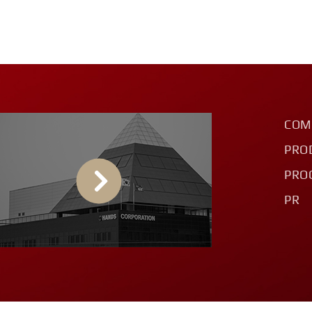
COM
PRO
PRO
PR