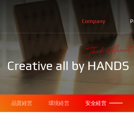
Company
P
Creative all by HANDS
品質経営
環境経営
安全経営