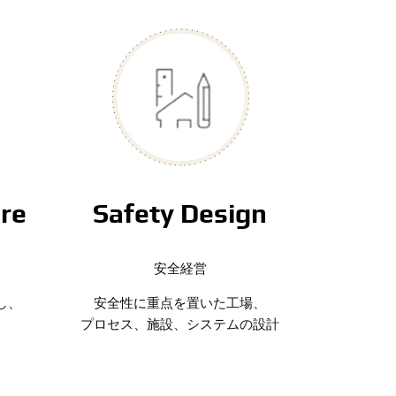
ure
Safety Design
安全経営
し、
安全性に重点を置いた工場、
プロセス、施設、システムの設計