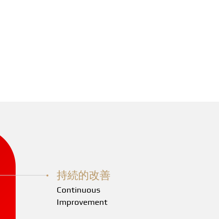
持続的改善
Continuous
Improvement