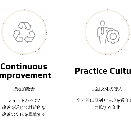
Continuous
Practice Cult
Improvement
持続的改善
実践文化の導入
フィードバック/
全社的に規制と法規を遵守
改善を通じて継続的な
実践する文化
改善の文化を構築する