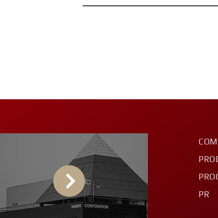
COM
PRO
PRO
PR