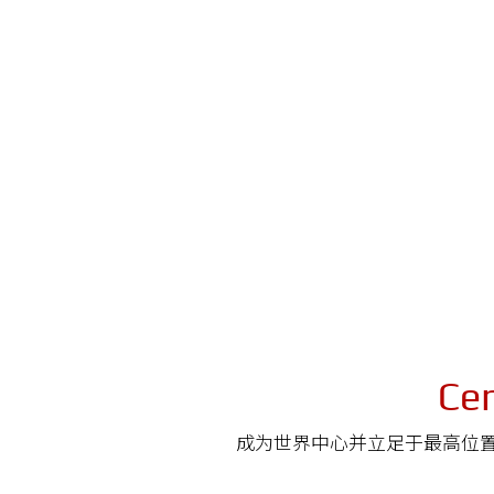
Ce
成为世界中心并立足于最高位