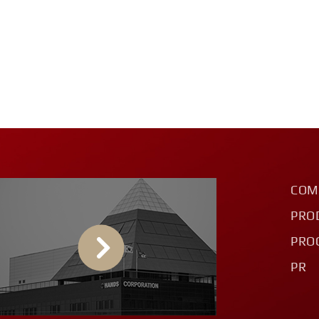
COM
PRO
PRO
PR