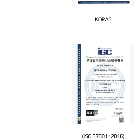
KORAS
(ISO 37001 : 2016)