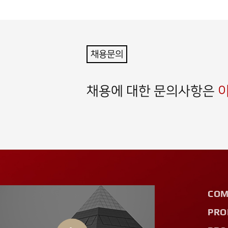
채용문의
채용에 대한 문의사항은
이
COM
PRO