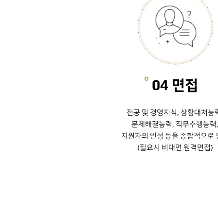
04 면접
전공 및 경영지식, 상황대처능
문제해결능력, 직무수행능력
지원자의 인성 등을 종합적으로 
(필요시 비대면 원격면접)