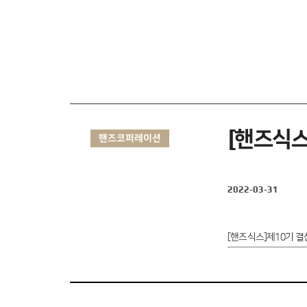
[핸즈식스
핸즈코퍼레이션
2022-03-31
[핸즈식스]제10기 결산