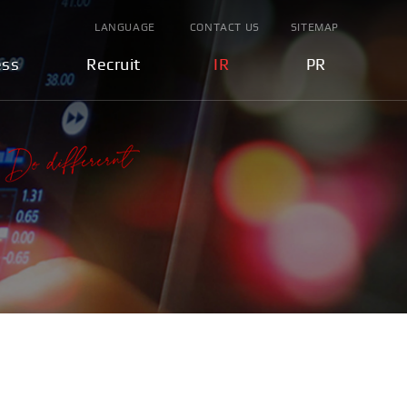
LANGUAGE
CONTACT US
SITEMAP
ess
Recruit
IR
PR