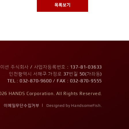
목록보기
션 주식회사 / 사업자등록번호 : 137-81-03633
인천광역시 서해구 가정로 37번길 50(가좌동)
TEL : 032-870-9600 / FAX : 032-870-9555
026 HANDS Corporation. All Rights Reserved.
|
이메일무단수집거부
Designed by HandsomeFish.