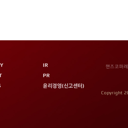
Y
IR
핸즈코퍼레이
T
PR
S
윤리경영(신고센터)
Copyright 2